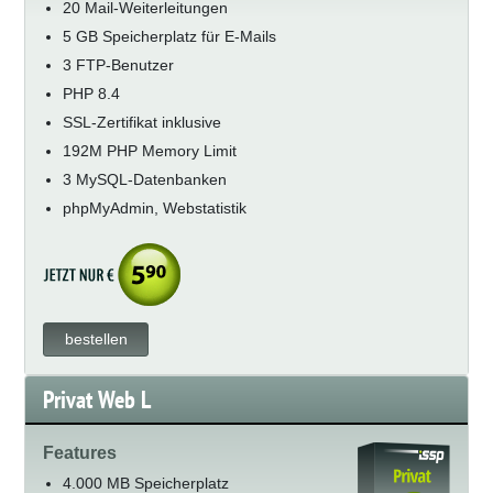
20 Mail-Weiterleitungen
5 GB Speicherplatz für E-Mails
3 FTP-Benutzer
PHP 8.4
SSL-Zertifikat inklusive
192M PHP Memory Limit
3 MySQL-Datenbanken
phpMyAdmin, Webstatistik
bestellen
Privat Web L
Features
4.000 MB Speicherplatz