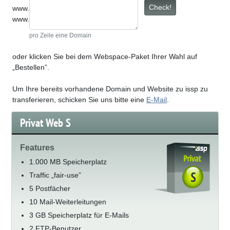
Check!
www.
www.
pro Zeile eine Domain
oder klicken Sie bei dem Webspace-Paket Ihrer Wahl auf
„Bestellen”.
Um Ihre bereits vorhandene Domain und Website zu issp zu
transferieren, schicken Sie uns bitte eine
E-Mail
.
Privat Web S
Features
1.000 MB Speicherplatz
Traffic „fair-use”
5 Postfächer
10 Mail-Weiterleitungen
3 GB Speicherplatz für E-Mails
2 FTP-Benutzer