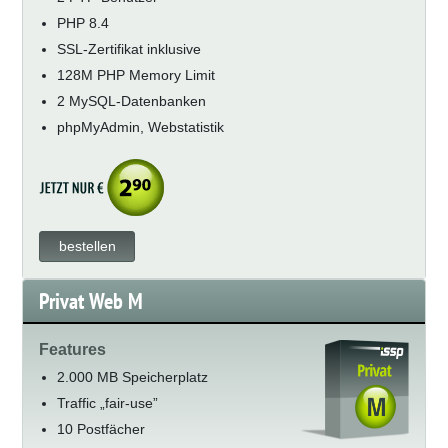
PHP 8.4
SSL-Zertifikat inklusive
128M PHP Memory Limit
2 MySQL-Datenbanken
phpMyAdmin, Webstatistik
bestellen
Privat Web M
Features
2.000 MB Speicherplatz
Traffic „fair-use”
10 Postfächer