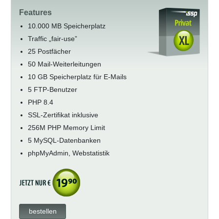
Features
10.000 MB Speicherplatz
Traffic „fair-use”
25 Postfächer
50 Mail-Weiterleitungen
10 GB Speicherplatz für E-Mails
5 FTP-Benutzer
PHP 8.4
SSL-Zertifikat inklusive
256M PHP Memory Limit
5 MySQL-Datenbanken
phpMyAdmin, Webstatistik
bestellen