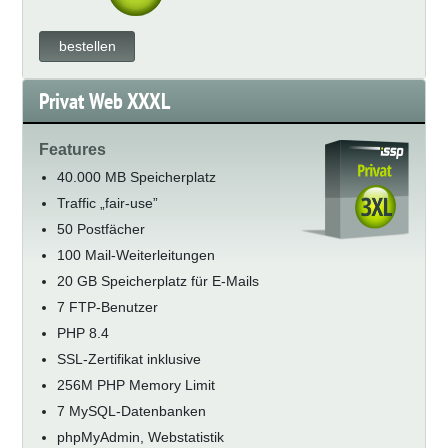
bestellen
Privat Web XXXL
Features
40.000 MB Speicherplatz
Traffic „fair-use”
50 Postfächer
100 Mail-Weiterleitungen
20 GB Speicherplatz für E-Mails
7 FTP-Benutzer
PHP 8.4
SSL-Zertifikat inklusive
256M PHP Memory Limit
7 MySQL-Datenbanken
phpMyAdmin, Webstatistik