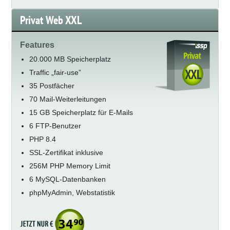
Privat Web XXL
Features
20.000 MB Speicherplatz
Traffic „fair-use”
35 Postfächer
70 Mail-Weiterleitungen
15 GB Speicherplatz für E-Mails
6 FTP-Benutzer
PHP 8.4
SSL-Zertifikat inklusive
256M PHP Memory Limit
6 MySQL-Datenbanken
phpMyAdmin, Webstatistik