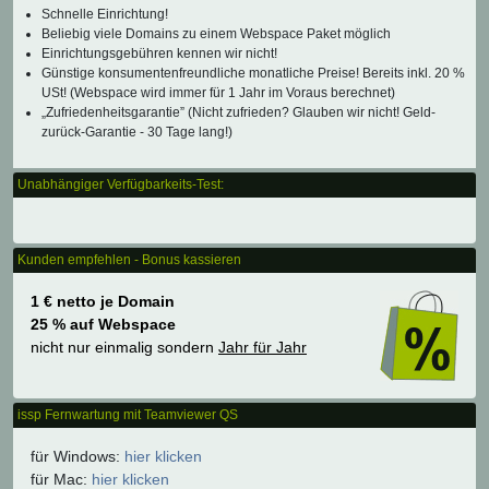
Schnelle Einrichtung!
Beliebig viele Domains zu einem Webspace Paket möglich
Einrichtungsgebühren kennen wir nicht!
Günstige konsumentenfreundliche monatliche Preise! Bereits inkl. 20 %
USt! (Webspace wird immer für 1 Jahr im Voraus berechnet)
„Zufriedenheitsgarantie” (Nicht zufrieden? Glauben wir nicht! Geld-
zurück-Garantie - 30 Tage lang!)
Unabhängiger Verfügbarkeits-Test:
Kunden empfehlen - Bonus kassieren
1 € netto je Domain
25 % auf Webspace
nicht nur einmalig sondern
Jahr für Jahr
issp Fernwartung mit Teamviewer QS
für Windows:
hier klicken
für Mac:
hier klicken