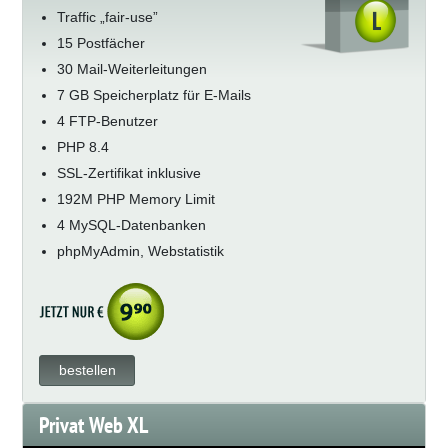
Traffic „fair-use”
15 Postfächer
30 Mail-Weiterleitungen
7 GB Speicherplatz für E-Mails
4 FTP-Benutzer
PHP 8.4
SSL-Zertifikat inklusive
192M PHP Memory Limit
4 MySQL-Datenbanken
phpMyAdmin, Webstatistik
bestellen
Privat Web XL