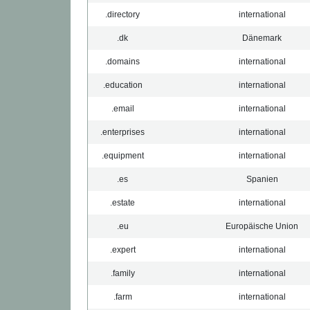
.directory
international
.dk
Dänemark
.domains
international
.education
international
.email
international
.enterprises
international
.equipment
international
.es
Spanien
.estate
international
.eu
Europäische Union
.expert
international
.family
international
.farm
international