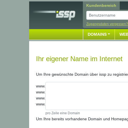
Kundenbereich
Benutzer
Zugangsdaten vergessen?
DOMAINS
WEB
Ihr eigener Name im Internet
Um Ihre gewünschte Domain über issp zu registrie
www.
www.
www.
www.
pro Zeile eine Domain
Um Ihre bereits vorhandene Domain und Homepage z