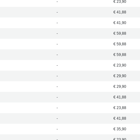
-
€ 23,90
-
€ 41,88
-
€ 41,90
-
€ 59,88
-
€ 59,88
-
€ 59,88
-
€ 23,90
-
€ 29,90
-
€ 29,90
-
€ 41,88
-
€ 23,88
-
€ 41,88
-
€ 35,90
-
€ 23,90