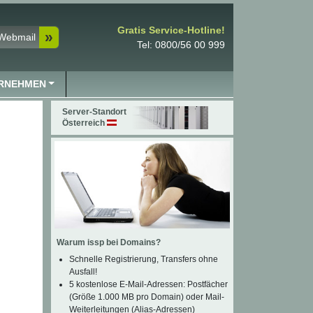
Gratis Service-Hotline!
Webmail
Tel: 0800/56 00 999
RNEHMEN
Server-Standort
Österreich
Warum issp bei Domains?
Schnelle Registrierung, Transfers ohne
Ausfall!
5 kostenlose E-Mail-Adressen: Postfächer
(Größe 1.000 MB pro Domain) oder Mail-
Weiterleitungen (Alias-Adressen)