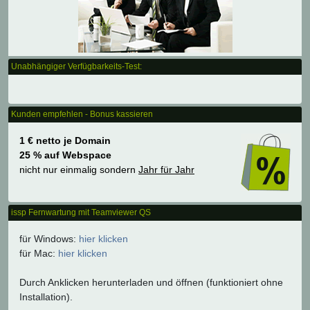
Unabhängiger Verfügbarkeits-Test:
Kunden empfehlen - Bonus kassieren
1 € netto je Domain
25 % auf Webspace
nicht nur einmalig sondern
Jahr für Jahr
issp Fernwartung mit Teamviewer QS
für Windows:
hier klicken
für Mac:
hier klicken
Durch Anklicken herunterladen und öffnen (funktioniert ohne
Installation).