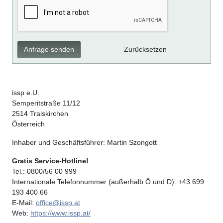
Anfrage senden
Zurücksetzen
issp e.U.
Semperitstraße 11/12
2514 Traiskirchen
Österreich
Inhaber und Geschäftsführer: Martin Szongott
Gratis Service-Hotline!
Tel.: 0800/56 00 999
Internationale Telefonnummer (außerhalb Ö und D): +43 699
193 400 66
E-Mail:
office@issp.at
Web:
https://www.issp.at/