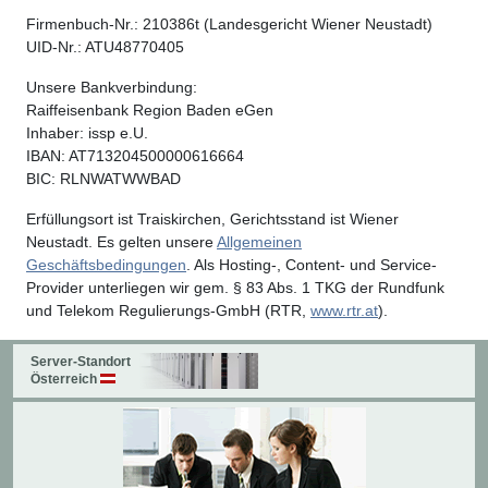
Firmenbuch-Nr.: 210386t (Landesgericht Wiener Neustadt)
UID-Nr.: ATU48770405
Unsere Bankverbindung:
Raiffeisenbank Region Baden eGen
Inhaber: issp e.U.
IBAN: AT713204500000616664
BIC: RLNWATWWBAD
Erfüllungsort ist Traiskirchen, Gerichtsstand ist Wiener
Neustadt. Es gelten unsere
Allgemeinen
Geschäftsbedingungen
. Als Hosting-, Content- und Service-
Provider unterliegen wir gem. § 83 Abs. 1 TKG der Rundfunk
und Telekom Regulierungs-GmbH (RTR,
www.rtr.at
).
Server-Standort
Österreich