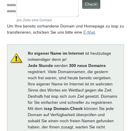
Check!
www.
www.
pro Zeile eine Domain
Um Ihre bereits vorhandene Domain und Homepage zu issp zu
transferieren, schicken Sie uns bitte eine
E-Mail
.
Ihr eigener Name im Internet
ist heutzutage
notwendiger denn je!
Jede Stunde
werden
300 neue Domains
registriert. Viele Domainnamen, die gestern
noch frei waren, sind heute bereits vergeben.
Ihre eigener Name im Internet ist im wahrsten
Sinne des Wortes ein Wettlauf gegen die Zeit.
Deshalb hat issp sich zum Ziel gesetzt, Domains
für Sie einfacher und schneller zu registrieren.
Mit dem
issp Domain-Check
können Sie jede
Domain auf Verfügbarkeit überprüfen und
sobald Sie einen noch freien Namen gefunden
haben, der Ihnen zusagt, warten Sie nicht