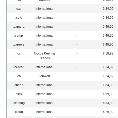
.cab
international
-
€ 34,90
.cafe
international
-
€ 34,92
.camera
international
-
€ 49,90
.camp
international
-
€ 49,90
.careers
international
-
€ 49,90
.cc
Cocos Keeling
-
€ 19,92
Islands
.center
international
-
€ 24,92
.ch
Schweiz
-
€ 24,92
.cheap
international
-
€ 34,90
.click
international
-
€ 19,90
.clothing
international
-
€ 34,90
.cloud
international
-
€ 29,92