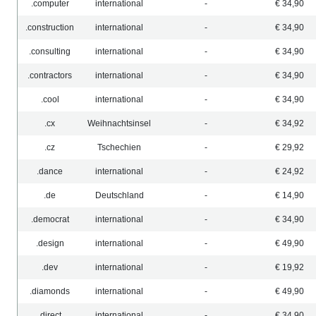
.computer
international
-
€ 34,90
.construction
international
-
€ 34,90
.consulting
international
-
€ 34,90
.contractors
international
-
€ 34,90
.cool
international
-
€ 34,90
.cx
Weihnachtsinsel
-
€ 34,92
.cz
Tschechien
-
€ 29,92
.dance
international
-
€ 24,92
.de
Deutschland
-
€ 14,90
.democrat
international
-
€ 34,90
.design
international
-
€ 49,90
.dev
international
-
€ 19,92
.diamonds
international
-
€ 49,90
.direct
international
-
€ 34,90