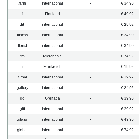
.farm
international
-
€ 34,90
.fi
Finnland
-
€ 49,92
.fit
international
-
€ 29,92
.fitness
international
-
€ 34,90
.florist
international
-
€ 34,90
.fm
Micronesia
-
€ 74,92
.fr
Frankreich
-
€ 19,92
.futbol
international
-
€ 19,92
.gallery
international
-
€ 24,92
.gd
Grenada
-
€ 39,90
.gift
international
-
€ 29,92
.glass
international
-
€ 49,90
.global
international
-
€ 74,92