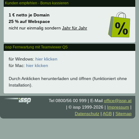
Kunden empfehlen - Bonus kassieren
1 € netto je Domain
25 % auf Webspace
nicht nur einmalig sondern
Jahr für Jahr
issp Fernwartung mit Teamviewer QS
für Windows:
hier klicken
für Mac:
hier klicken
Durch Anklicken herunterladen und öffnen (funktioniert ohne
Installation).
Tel 0800/56 00 999
E-Mail
office@issp.at
© issp 1999-2026
Impressum
Datenschutz
AGB
Sitemap