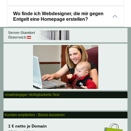
Wo finde ich Webdesigner, die mir gegen
Entgelt eine Homepage erstellen?
Server-Standort
Österreich
Unabhängiger Verfügbarkeits-Test:
Kunden empfehlen - Bonus kassieren
1 € netto je Domain