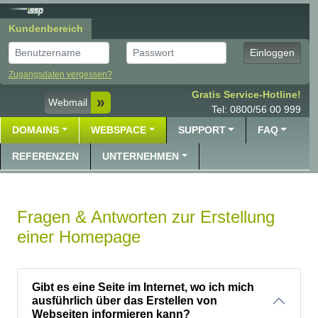
Kundenbereich
Benutzer
Passwort
Einloggen
Zugangsdaten vergessen?
Gratis Service-Hotline!
Webmail
Tel: 0800/56 00 999
DOMAINS
WEBSPACE
SUPPORT
FAQ
REFERENZEN
UNTERNEHMEN
Fragen & Antworten zur Erstellung
einer Homepage
Gibt es eine Seite im Internet, wo ich mich
ausführlich über das Erstellen von
Webseiten informieren kann?