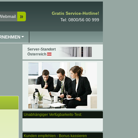
Gratis Service-Hotline!
Webmail
Tel: 0800/56 00 999
RNEHMEN
Server-Standort
Österreich
Unabhängiger Verfügbarkeits-Test:
Kunden empfehlen - Bonus kassieren