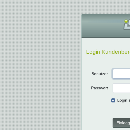
Login Kundenber
Benutzer
Passwort
Login 
Einlog